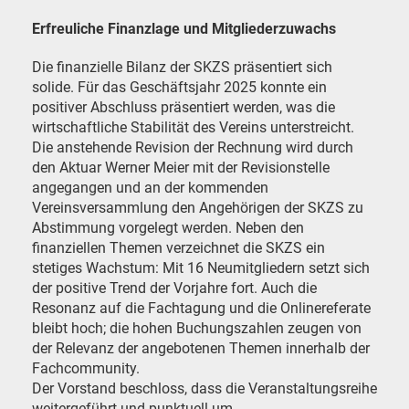
Erfreuliche Finanzlage und Mitgliederzuwachs
Die finanzielle Bilanz der SKZS präsentiert sich
solide. Für das Geschäftsjahr 2025 konnte ein
positiver Abschluss präsentiert werden, was die
wirtschaftliche Stabilität des Vereins unterstreicht.
Die anstehende Revision der Rechnung wird durch
den Aktuar Werner Meier mit der Revisionstelle
angegangen und an der kommenden
Vereinsversammlung den Angehörigen der SKZS zu
Abstimmung vorgelegt werden. Neben den
finanziellen Themen verzeichnet die SKZS ein
stetiges Wachstum: Mit 16 Neumitgliedern setzt sich
der positive Trend der Vorjahre fort. Auch die
Resonanz auf die Fachtagung und die Onlinereferate
bleibt hoch; die hohen Buchungszahlen zeugen von
der Relevanz der angebotenen Themen innerhalb der
Fachcommunity.
Der Vorstand beschloss, dass die Veranstaltungsreihe
weitergeführt und punktuell um