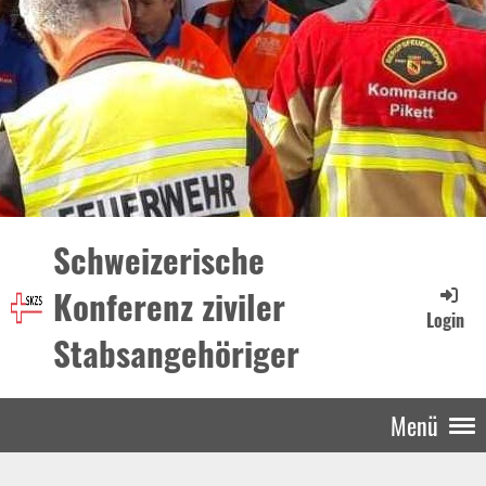
Schweizerische
Konferenz ziviler
Login
Stabsangehöriger
Menü