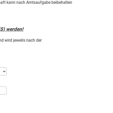
chaft kann nach Amtsaufgabe beibehalten
ZS) werden!
nd wird jeweils nach der