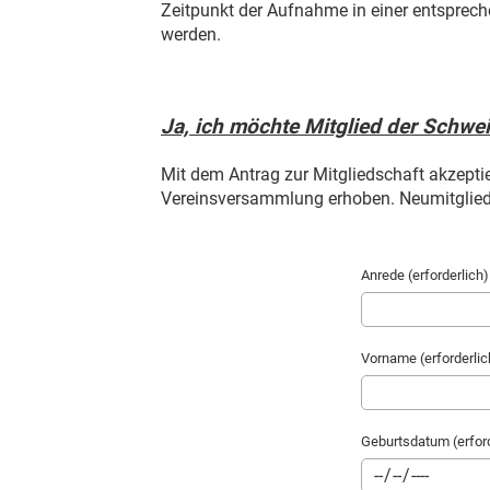
Zeitpunkt der Aufnahme in einer entsprech
werden.
Ja, ich möchte Mitglied der Schwe
Mit dem Antrag zur Mitgliedschaft akzepti
Vereinsversammlung erhoben. Neumitgliede
Anrede (erforderlich)
Vorname (erforderlic
Geburtsdatum (erford