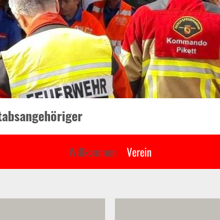
Stabsangehöriger
Willkommen
Verein