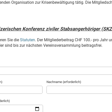
enden Organisation zur Krisenbewältigung tätig. Die Mitglieds
izerischen Konferenz ziviler Stabsangerhöriger (SK
eren Sie die
Statuten
. Der Mitgliederbeitrag CHF 100.- pro Jahr u
r sind bis zur nächsten Vereinsversammlung beitragsfrei.
h)
Nachname (erforderlich)
erlich)