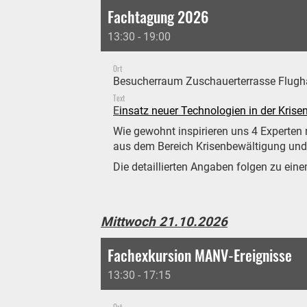
Fachtagung 2026
13:30 - 19:00
Ort
Besucherraum Zuschauerterrasse Flugh
Text
E
insatz neuer Technologien in der Krise
Wie gewohnt inspirieren uns 4 Experten 
aus dem Bereich Krisenbewältigung und
Die detaillierten Angaben folgen zu ein
Mittwoch 21.10.2026
Fachexkursion MANV-Ereignisse
13:30 - 17:15