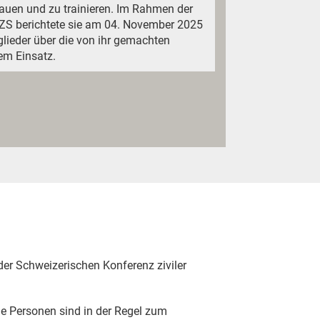
auen und zu trainieren. Im Rahmen der
KZS berichtete sie am 04. November 2025
glieder über die von ihr gemachten
em Einsatz.
r Schweizerischen Konferenz ziviler
he Personen sind in der Regel zum