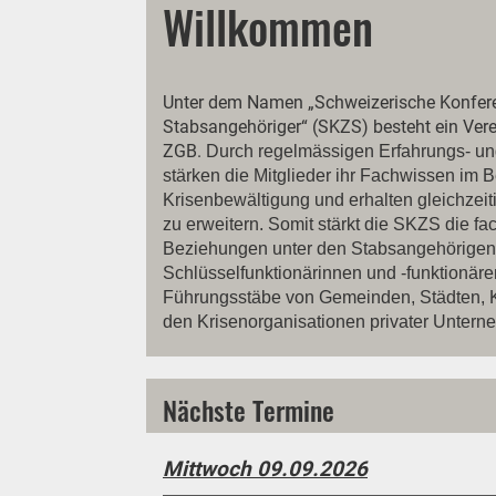
Willkommen
Unter dem Namen „Schweizerische Konferen
Stabsangehöriger“ (SKZS) besteht ein Verei
ZGB.
Durch regelmässigen Erfahrungs- u
stärken die Mitglieder ihr Fachwissen im B
Krisenbewältigung und erhalten gleichzeit
zu erweitern. Somit stärkt die SKZS die f
Beziehungen unter den Stabsangehörigen
Schlüsselfunktionärinnen und -funktionären 
Führungsstäbe von Gemeinden, Städten, 
den Krisenorganisationen privater Untern
Nächste Termine
Mittwoch 09.09.2026