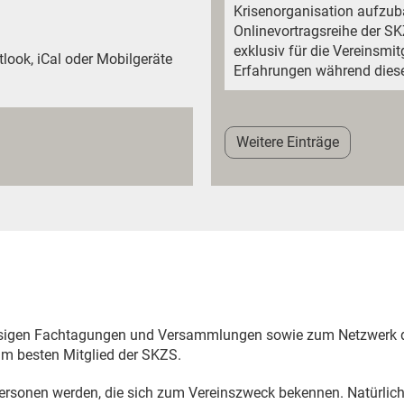
Krisenorganisation aufzub
Onlinevortragsreihe der S
exklusiv für die Vereinsmit
tlook, iCal oder Mobilgeräte
Erfahrungen während dies
Weitere Einträge
ssigen Fachtagungen und Versammlungen sowie zum Netzwerk de
am besten Mitglied der SKZS.
Personen werden, die sich zum Vereinszweck bekennen. Natürlic