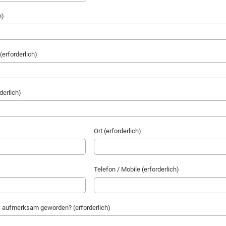
h)
(erforderlich)
derlich)
Ort (erforderlich)
Telefon / Mobile (erforderlich)
S aufmerksam geworden? (erforderlich)