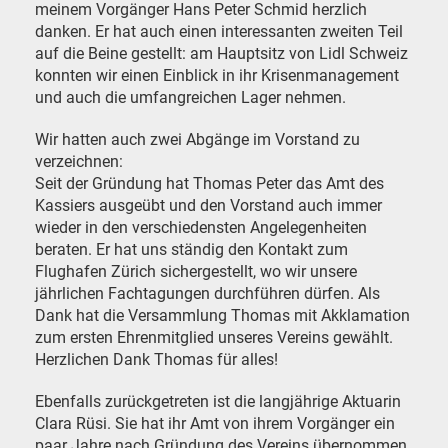
meinem Vorgänger Hans Peter Schmid herzlich
danken. Er hat auch einen interessanten zweiten Teil
auf die Beine gestellt: am Hauptsitz von Lidl Schweiz
konnten wir einen Einblick in ihr Krisenmanagement
und auch die umfangreichen Lager nehmen.
Wir hatten auch zwei Abgänge im Vorstand zu
verzeichnen:
Seit der Gründung hat Thomas Peter das Amt des
Kassiers ausgeübt und den Vorstand auch immer
wieder in den verschiedensten Angelegenheiten
beraten. Er hat uns ständig den Kontakt zum
Flughafen Zürich sichergestellt, wo wir unsere
jährlichen Fachtagungen durchführen dürfen. Als
Dank hat die Versammlung Thomas mit Akklamation
zum ersten Ehrenmitglied unseres Vereins gewählt.
Herzlichen Dank Thomas für alles!
Ebenfalls zurückgetreten ist die langjährige Aktuarin
Clara Rüsi. Sie hat ihr Amt von ihrem Vorgänger ein
paar Jahre nach Gründung des Vereins übernommen.