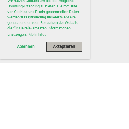
Wir nutzen Cookies um die bestmögliche
Browsing-Erfahrung zu bieten. Die mit Hilfe
von Cookies und Pixeln gesammelten Daten
werden zur Optimierung unserer Webseite
genutzt und um den Besuchern der Website
die für sie relevantesten Informationen
anzuzeigen.
Mehr Infos
Ablehnen
Akzeptieren