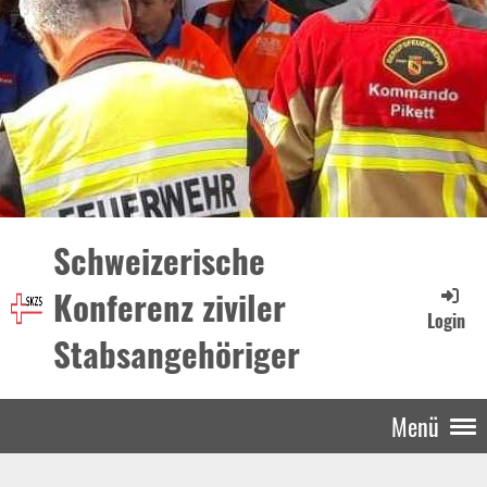
Schweizerische
Konferenz ziviler
Login
Stabsangehöriger
Menü